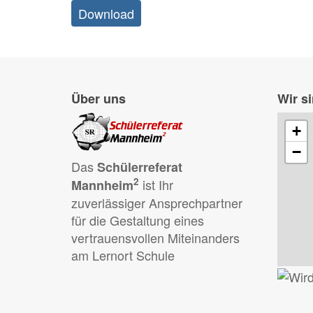
Download
Über uns
Wir si
+
−
Das
Schülerreferat
2
ist Ihr
Mannheim
zuverlässiger Ansprechpartner
für die Gestaltung eines
vertrauensvollen Miteinanders
am Lernort Schule