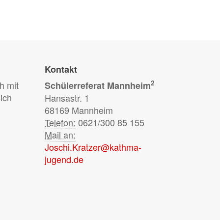
Kontakt
2
h mit
Schülerreferat Mannheim
ich
Hansastr. 1
68169 Mannheim
Telefon:
0621/300 85 155
Mail an:
Joschi.Kratzer@kathma-
jugend.de